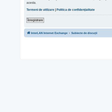
acesta.
Termeni de utilizare
|
Politica de confidenţialitate
Înregistrare
InterLAN Internet Exchange
Subiecte de discuții