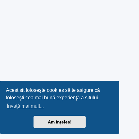
Acest sit foloseşte cookies să te asigure că
foloseşti cea mai bună experienţă a sitului.
Învaţă mai mult...
Am înţeles!