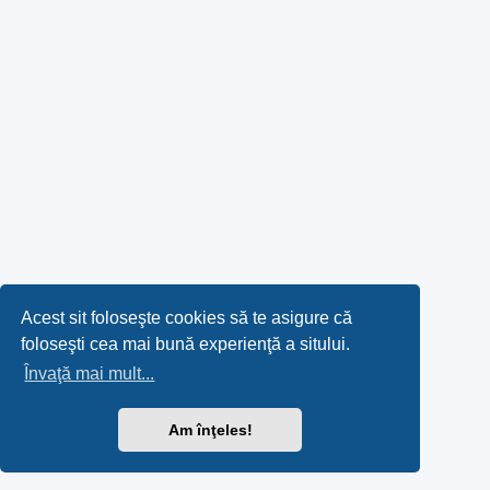
Acest sit foloseşte cookies să te asigure că
foloseşti cea mai bună experienţă a sitului.
Învaţă mai mult...
Am înţeles!