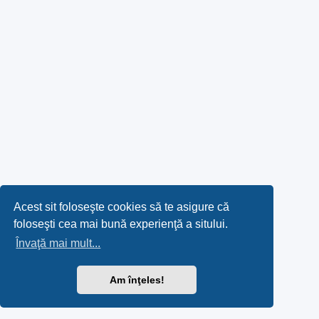
Acest sit foloseşte cookies să te asigure că
foloseşti cea mai bună experienţă a sitului.
Învaţă mai mult...
Am înţeles!