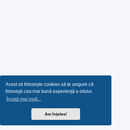
Acest sit foloseşte cookies să te asigure că
foloseşti cea mai bună experienţă a sitului.
Învaţă mai mult...
Am înţeles!