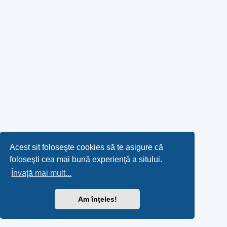
Acest sit foloseşte cookies să te asigure că
foloseşti cea mai bună experienţă a sitului.
Învaţă mai mult...
Am înţeles!