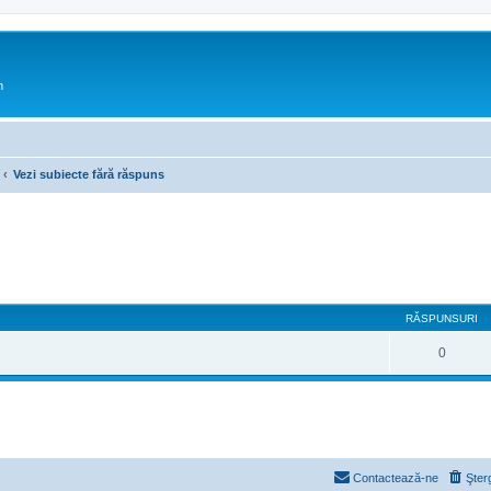
n
Vezi subiecte fără răspuns
RĂSPUNSURI
0
Contactează-ne
Şter