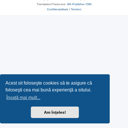
Translation/Traducere:
MX-Publisher CMS
Confidențialitate
|
Termeni
Acest sit foloseşte cookies să te asigure că
foloseşti cea mai bună experienţă a sitului.
Învaţă mai mult...
Am înţeles!