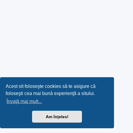
Acest sit foloseşte cookies să te asigure că
foloseşti cea mai bună experienţă a sitului.
Învaţă mai mult...
Am înţeles!