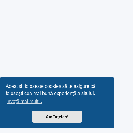
Acest sit foloseşte cookies să te asigure că
foloseşti cea mai bună experienţă a sitului.
Învaţă mai mult...
Am înţeles!