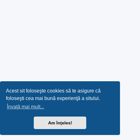
Acest sit foloseşte cookies să te asigure că
foloseşti cea mai bună experienţă a sitului.
Învaţă mai mult...
Am înţeles!