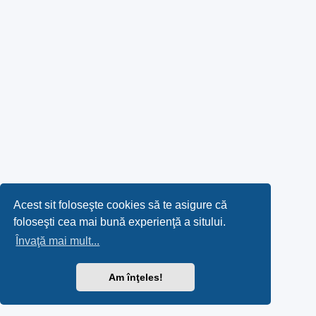
Acest sit foloseşte cookies să te asigure că
foloseşti cea mai bună experienţă a sitului.
Învaţă mai mult...
Am înţeles!