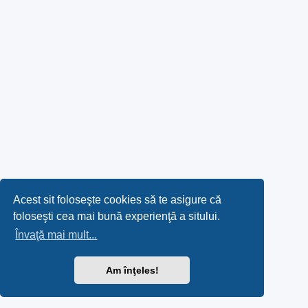
Acest sit foloseşte cookies să te asigure că
foloseşti cea mai bună experienţă a sitului.
Învaţă mai mult...
Am înţeles!