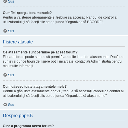
Sus
Cum îmi șterg abonamentele?
Pentru a vă șterge abonamentele, trebuie să accesați Panoul de control al
utilizatorului și să faceți clic pe opțiunea "Organizează BBCODE".
Sus
Fișiere atașate
Ce atașamente sunt permise pe acest forum?
Fiecare forum poate sau nu să permită anumite tipuri de atașamente. Dacă nu
sunteți sigur ce tipuri de fișiere pot fi încărcate, contactați Administrația pentru
mai multe informații.
Sus
Cum găsesc toate atașamentele mele?
Pentru a găsi lista atașamentelor dvs., trebuie să accesați Panoul de control al
utilizatorului și să faceți clic pe opțiunea "Organizează atașamente".
Sus
Despre phpBB
Cine a programat acest forum?