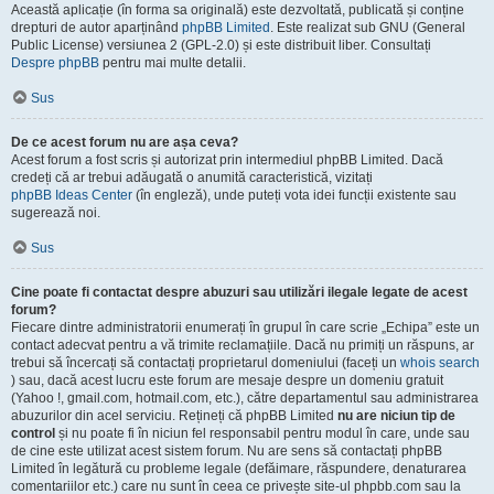
Această aplicație (în forma sa originală) este dezvoltată, publicată și conține
drepturi de autor aparținând
phpBB Limited
. Este realizat sub GNU (General
Public License) versiunea 2 (GPL-2.0) și este distribuit liber. Consultați
Despre phpBB
pentru mai multe detalii.
Sus
De ce acest forum nu are așa ceva?
Acest forum a fost scris și autorizat prin intermediul phpBB Limited. Dacă
credeți că ar trebui adăugată o anumită caracteristică, vizitați
phpBB Ideas Center
(în engleză), unde puteți vota idei funcții existente sau
sugerează noi.
Sus
Cine poate fi contactat despre abuzuri sau utilizări ilegale legate de acest
forum?
Fiecare dintre administratorii enumerați în grupul în care scrie „Echipa” este un
contact adecvat pentru a vă trimite reclamațiile. Dacă nu primiți un răspuns, ar
trebui să încercați să contactați proprietarul domeniului (faceți un
whois search
) sau, dacă acest lucru este forum are mesaje despre un domeniu gratuit
(Yahoo !, gmail.com, hotmail.com, etc.), către departamentul sau administrarea
abuzurilor din acel serviciu. Rețineți că phpBB Limited
nu are niciun tip de
control
și nu poate fi în niciun fel responsabil pentru modul în care, unde sau
de cine este utilizat acest sistem forum. Nu are sens să contactați phpBB
Limited în legătură cu probleme legale (defăimare, răspundere, denaturarea
comentariilor etc.) care nu sunt în ceea ce privește site-ul phpbb.com sau la