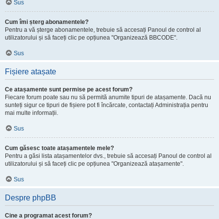
Sus
Cum îmi șterg abonamentele?
Pentru a vă șterge abonamentele, trebuie să accesați Panoul de control al
utilizatorului și să faceți clic pe opțiunea "Organizează BBCODE".
Sus
Fișiere atașate
Ce atașamente sunt permise pe acest forum?
Fiecare forum poate sau nu să permită anumite tipuri de atașamente. Dacă nu
sunteți sigur ce tipuri de fișiere pot fi încărcate, contactați Administrația pentru
mai multe informații.
Sus
Cum găsesc toate atașamentele mele?
Pentru a găsi lista atașamentelor dvs., trebuie să accesați Panoul de control al
utilizatorului și să faceți clic pe opțiunea "Organizează atașamente".
Sus
Despre phpBB
Cine a programat acest forum?