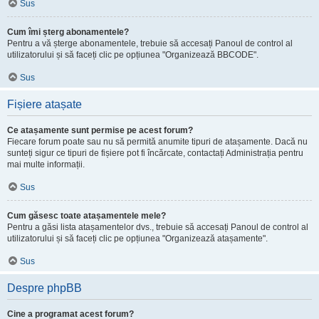
Sus
Cum îmi șterg abonamentele?
Pentru a vă șterge abonamentele, trebuie să accesați Panoul de control al
utilizatorului și să faceți clic pe opțiunea "Organizează BBCODE".
Sus
Fișiere atașate
Ce atașamente sunt permise pe acest forum?
Fiecare forum poate sau nu să permită anumite tipuri de atașamente. Dacă nu
sunteți sigur ce tipuri de fișiere pot fi încărcate, contactați Administrația pentru
mai multe informații.
Sus
Cum găsesc toate atașamentele mele?
Pentru a găsi lista atașamentelor dvs., trebuie să accesați Panoul de control al
utilizatorului și să faceți clic pe opțiunea "Organizează atașamente".
Sus
Despre phpBB
Cine a programat acest forum?