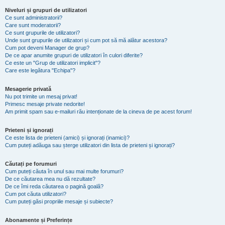
Niveluri și grupuri de utilizatori
Ce sunt administratorii?
Care sunt moderatorii?
Ce sunt grupurile de utilizatori?
Unde sunt grupurile de utilizatori și cum pot să mă alătur acestora?
Cum pot deveni Manager de grup?
De ce apar anumite grupuri de utilizatori în culori diferite?
Ce este un "Grup de utilizatori implicit"?
Care este legătura "Echipa"?
Mesagerie privată
Nu pot trimite un mesaj privat!
Primesc mesaje private nedorite!
Am primit spam sau e-mailuri rău intenționate de la cineva de pe acest forum!
Prieteni și ignorați
Ce este lista de prieteni (amici) și ignorați (inamici)?
Cum puteți adăuga sau șterge utilizatori din lista de prieteni și ignorați?
Căutați pe forumuri
Cum puteți căuta în unul sau mai multe forumuri?
De ce căutarea mea nu dă rezultate?
De ce îmi reda căutarea o pagină goală?
Cum pot căuta utilizatori?
Cum puteți găsi propriile mesaje și subiecte?
Abonamente și Preferințe