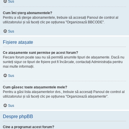
Sus
Cum îmi șterg abonamentele?
Pentru a vă șterge abonamentele, trebuie să accesați Panoul de control al
utilizatorului și să faceți clic pe opțiunea "Organizează BBCODE".
Sus
Fișiere atașate
Ce atașamente sunt permise pe acest forum?
Fiecare forum poate sau nu să permită anumite tipuri de atașamente. Dacă nu
sunteți sigur ce tipuri de fișiere pot fi încărcate, contactați Administrația pentru
mai multe informații.
Sus
Cum găsesc toate atașamentele mele?
Pentru a găsi lista atașamentelor dvs., trebuie să accesați Panoul de control al
utilizatorului și să faceți clic pe opțiunea "Organizează atașamente".
Sus
Despre phpBB
Cine a programat acest forum?