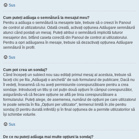
Sus
Cum puteți adăuga o semnătură la mesajul meu?
Pentru a adăuga o semnătură la mesajele tale, trebuie să o creezi în Panoul
de control al utilizatorului. Odată creată, activați opțiunea
Adăugare semnătură
atunci când postați un mesaj. Puteți atribui o semnătură implicită tuturor
mesajelor dvs. bifând caseta corectă din Panoul de control al utilizatorului.
Pentru a opri adăugarea în mesaje, trebuie să dezactivați opțiunea
Adăugare
semnătură
în profil.
Sus
Cum pot crea un sondaj?
Când începeți un subiect nou sau editați primul mesaj al acestuia, trebuie să
faceți clic pe fila „Adăugați o anchetă” de sub formularul de publicare; Dacă nu
îl vedeți, înseamnă că nu aveți permisiunile corespunzătoare pentru a crea
sondaje. Introduceți un titlu și cel puțin două opțiuni în câmpul corespunzător,
asigurându-vă că fiecare opțiune se află pe linia corespunzătoare a
formularului. Puteți alege, de asemenea, numărul de opțiuni pe care utilizatorul
le poate selecta în fila „Opțiuni per utilizator”, termenul limită în zile pentru
sondaj (0 pentru durată infinită) și în final opțiunea de a permite utilizatorilor să
își schimbe voturile.
Sus
De ce nu puteți adăuga mai multe opțiuni la sondaj?