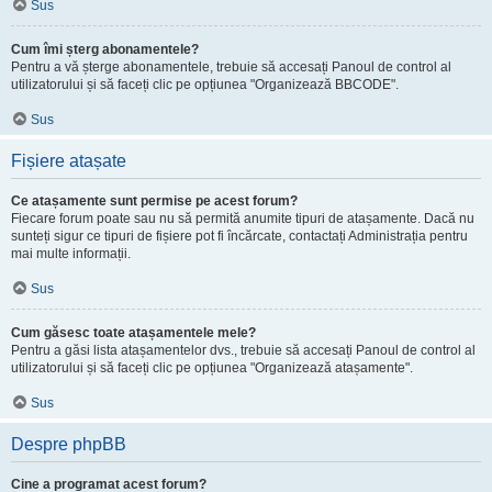
Sus
Cum îmi șterg abonamentele?
Pentru a vă șterge abonamentele, trebuie să accesați Panoul de control al
utilizatorului și să faceți clic pe opțiunea "Organizează BBCODE".
Sus
Fișiere atașate
Ce atașamente sunt permise pe acest forum?
Fiecare forum poate sau nu să permită anumite tipuri de atașamente. Dacă nu
sunteți sigur ce tipuri de fișiere pot fi încărcate, contactați Administrația pentru
mai multe informații.
Sus
Cum găsesc toate atașamentele mele?
Pentru a găsi lista atașamentelor dvs., trebuie să accesați Panoul de control al
utilizatorului și să faceți clic pe opțiunea "Organizează atașamente".
Sus
Despre phpBB
Cine a programat acest forum?