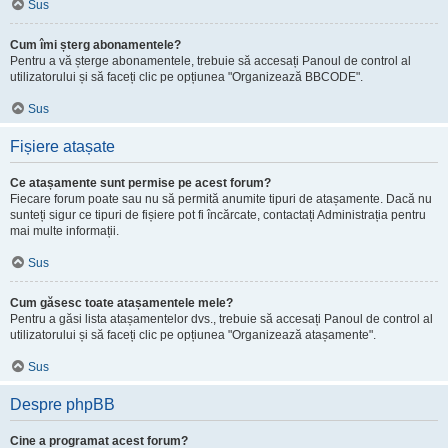
Sus
Cum îmi șterg abonamentele?
Pentru a vă șterge abonamentele, trebuie să accesați Panoul de control al
utilizatorului și să faceți clic pe opțiunea "Organizează BBCODE".
Sus
Fișiere atașate
Ce atașamente sunt permise pe acest forum?
Fiecare forum poate sau nu să permită anumite tipuri de atașamente. Dacă nu
sunteți sigur ce tipuri de fișiere pot fi încărcate, contactați Administrația pentru
mai multe informații.
Sus
Cum găsesc toate atașamentele mele?
Pentru a găsi lista atașamentelor dvs., trebuie să accesați Panoul de control al
utilizatorului și să faceți clic pe opțiunea "Organizează atașamente".
Sus
Despre phpBB
Cine a programat acest forum?