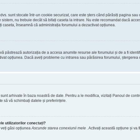
 dvs. sunt stocate într-un cookie securizat, care este șters când părăsiți pagina sau
 sistem, nu trebuie decât să bifați caseta la intrare. Nu este recomandat dacă acces
ți caseta, înseamnă că administrația forumului a dezactivat opțiunea.
ă păstrează autorizația de a accesa anumite resurse ale forumului și de a fi identific
tivat opțiunea. Dacă aveți probleme cu intrarea sau părăsirea forumului, ștergerea c
s. sunt arhivate în baza noastră de date. Pentru a le modifica, vizitați Panoul de contro
e să vă schimbați datele și preferințele.
e utilizatorilor conectați?
, veți găsi opțiunea
Ascunde starea conexiunii mele
. Activați această opțiune și va f