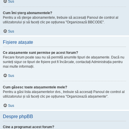
Sus
Cum îmi șterg abonamentele?
Pentru a vă șterge abonamentele, trebuie să accesați Panoul de control al
utilizatorului și să faceți clic pe opțiunea "Organizează BBCODE".
Sus
Fișiere atașate
Ce atașamente sunt permise pe acest forum?
Fiecare forum poate sau nu să permită anumite tipuri de atașamente. Dacă nu
sunteți sigur ce tipuri de fișiere pot fi încărcate, contactați Administrația pentru
mai multe informații.
Sus
Cum găsesc toate atașamentele mele?
Pentru a găsi lista atașamentelor dvs., trebuie să accesați Panoul de control al
utilizatorului și să faceți clic pe opțiunea "Organizează atașamente".
Sus
Despre phpBB
Cine a programat acest forum?